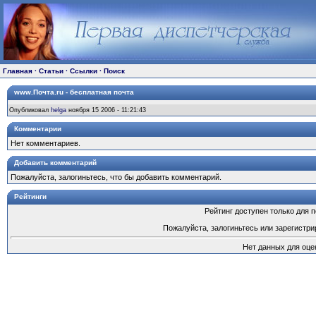
Главная
·
Статьи
·
Ссылки
·
Поиск
www.Почта.ru - бесплатная почта
Опубликовал
helga
ноября 15 2006 - 11:21:43
Комментарии
Нет комментариев.
Добавить комментарий
Пожалуйста, залогиньтесь, что бы добавить комментарий.
Рейтинги
Рейтинг доступен только для 
Пожалуйста, залогиньтесь или зарегистри
Нет данных для оце