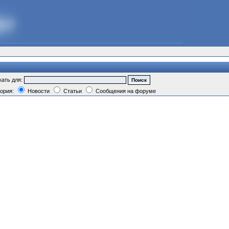
кать для:
гория:
Новости
Статьи
Сообщения на форуме