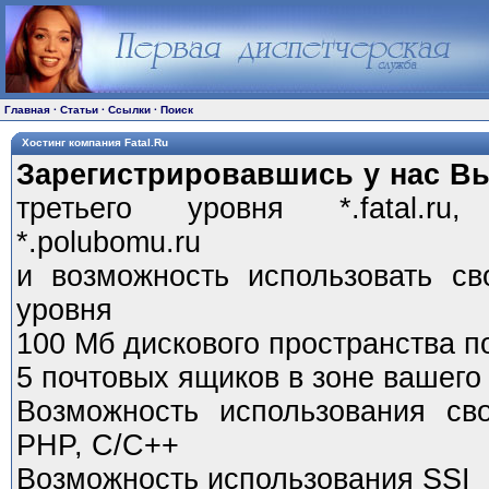
Главная
·
Статьи
·
Ссылки
·
Поиск
Хостинг компания Fatal.Ru
Зарегистрировавшись у нас Вы
третьего уровня *.fatal.ru, 
*.polubomu.ru
и возможность использовать сво
уровня
100 Мб дискового пространства п
5 почтовых ящиков в зоне вашего
Возможность использования сво
PHP, C/C++
Возможность использования SSI