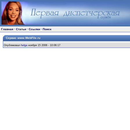
Главная
·
Статьи
·
Ссылки
·
Поиск
Сервис www.WebFile.ru
Опубликовал
helga
ноября 15 2006 - 10:06:17