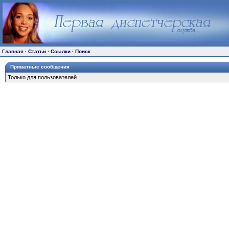
Главная
·
Статьи
·
Ссылки
·
Поиск
Приватные сообщения
Только для пользователей